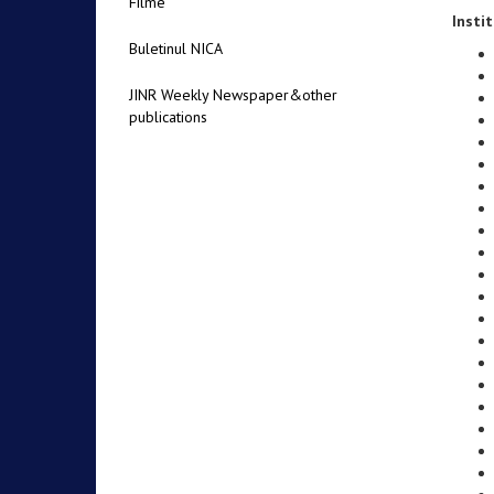
Filme
Instit
Buletinul NICA
JINR Weekly Newspaper&other
publications