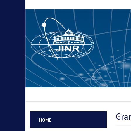
Gra
HOME