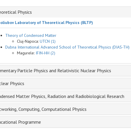
oretical Physics
oliubov Laboratory of Theoretical Physics (BLTP)
Theory of Condensed Matter
Cluj-Napoca:
UTCN (1)
Dubna International Advanced School of Theoretical Physics (DIAS-TH)
Magurele:
IFIN-HH (2)
mentary Particle Physics and Relativistic Nuclear Physics
lear Physics
densed Matter Physics, Radiation and Radiobiological Research
working, Computing, Computational Physics
ucational Programme